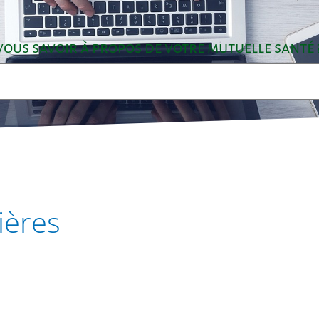
ous savoir à propos de votre mutuelle santé 
ières