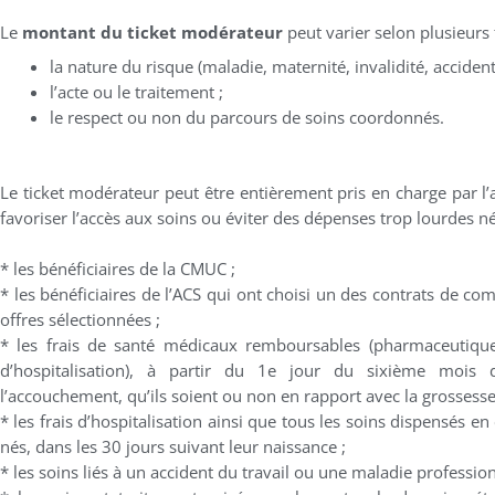
Le
montant du ticket modérateur
peut varier selon plusieurs 
la nature du risque (maladie, maternité, invalidité, acciden
l’acte ou le traitement ;
le respect ou non du parcours de soins coordonnés.
Le ticket modérateur peut être entièrement pris en charge par l
favoriser l’accès aux soins ou éviter des dépenses trop lourdes néc
* les bénéficiaires de la CMUC ;
* les bénéficiaires de l’ACS qui ont choisi un des contrats de com
offres sélectionnées ;
* les frais de santé médicaux remboursables (pharmaceutiques
d’hospitalisation), à partir du 1e jour du sixième mois
l’accouchement, qu’ils soient ou non en rapport avec la grossesse
* les frais d’hospitalisation ainsi que tous les soins dispensés 
nés, dans les 30 jours suivant leur naissance ;
* les soins liés à un accident du travail ou une maladie profession