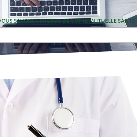
ous savoir à propos de votre mutuelle santé 