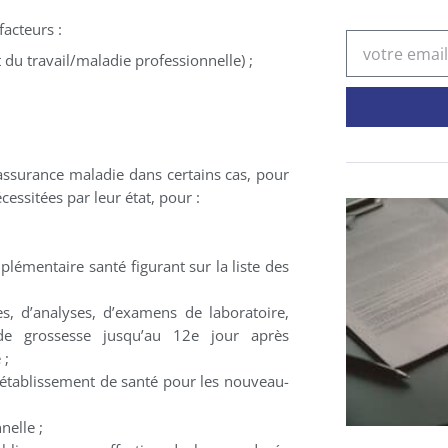
facteurs :
Mail
t du travail/maladie professionnelle) ;
’assurance maladie dans certains cas, pour
essitées par leur état, pour :
plémentaire santé figurant sur la liste des
, d’analyses, d’examens de laboratoire,
 de grossesse jusqu’au 12e jour après
 ;
en établissement de santé pour les nouveau-
nelle ;