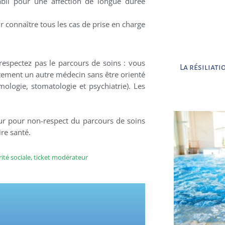
tabli pour une affection de longue durée
 connaître tous les cas de prise en charge
 respectez pas le parcours de soins : vous
La résiliat
ctement un autre médecin sans être orienté
mologie, stomatologie et psychiatrie). Les
ur pour non-respect du parcours de soins
re santé.
ité sociale
,
ticket modérateur