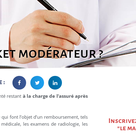
cket modérateur ?
: ​
nté restant
à la charge de l’assuré après
 qui font l’objet d’un remboursement, tels
Inscrive
 médicale, les examens de radiologie, les
"le m