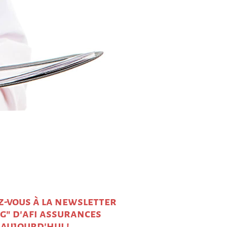
z-vous à la newsletter
ag" d'afi assurances
aujourd'hui !