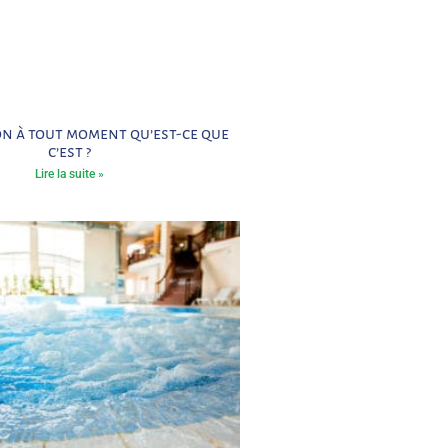
ion à tout moment qu’est-ce que
c’est ?
Lire la suite »